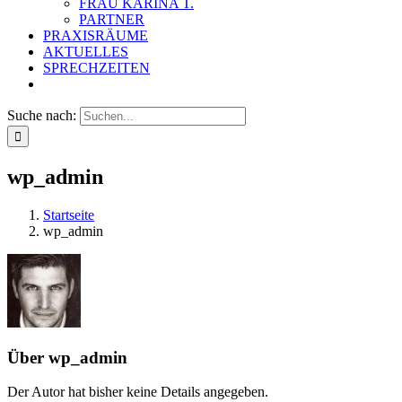
FRAU KARINA T.
PARTNER
PRAXISRÄUME
AKTUELLES
SPRECHZEITEN
Suche nach:
wp_admin
Startseite
wp_admin
Über
wp_admin
Der Autor hat bisher keine Details angegeben.