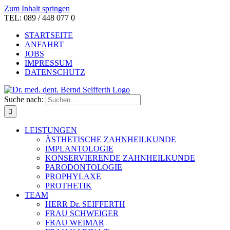
Zum Inhalt springen
TEL: 089 / 448 077 0
STARTSEITE
ANFAHRT
JOBS
IMPRESSUM
DATENSCHUTZ
Suche nach:
LEISTUNGEN
ÄSTHETISCHE ZAHNHEILKUNDE
IMPLANTOLOGIE
KONSERVIERENDE ZAHNHEILKUNDE
PARODONTOLOGIE
PROPHYLAXE
PROTHETIK
TEAM
HERR Dr. SEIFFERTH
FRAU SCHWEIGER
FRAU WEIMAR