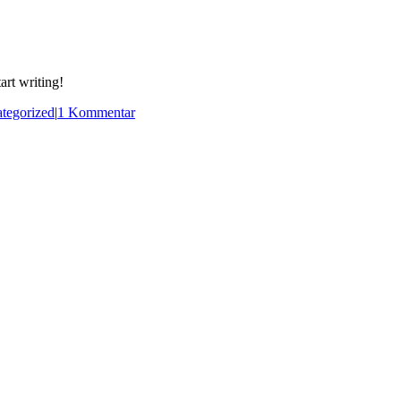
art writing!
tegorized
|
1 Kommentar