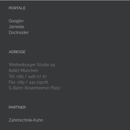
PORTALE
Google+
Jameda
DocInsider
ADRESSE
Weißenburger Straße 29
81667 München
Tel: 089 / 448 07 70
Fax: 089 / 441 09276
S-Bahn: Rosenheimer Platz
PARTNER
Zahntechnik-Kuhn