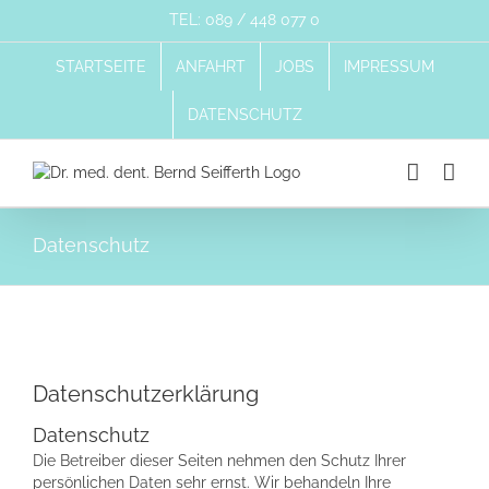
Zum
TEL: 089 / 448 077 0
Inhalt
springen
STARTSEITE
ANFAHRT
JOBS
IMPRESSUM
DATENSCHUTZ
Datenschutz
Datenschutzerklärung
Datenschutz
Die Betreiber dieser Seiten nehmen den Schutz Ihrer
persönlichen Daten sehr ernst. Wir behandeln Ihre