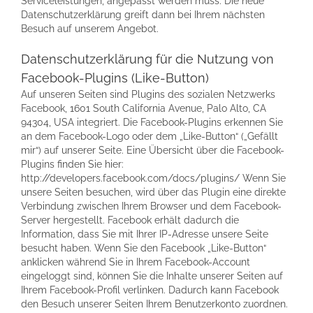
Serviceleistungen, angepasst werden muss. Die neue
Datenschutzerklärung greift dann bei Ihrem nächsten
Besuch auf unserem Angebot.
Datenschutzerklärung für die Nutzung von
Facebook-Plugins (Like-Button)
Auf unseren Seiten sind Plugins des sozialen Netzwerks
Facebook, 1601 South California Avenue, Palo Alto, CA
94304, USA integriert. Die Facebook-Plugins erkennen Sie
an dem Facebook-Logo oder dem „Like-Button“ („Gefällt
mir“) auf unserer Seite. Eine Übersicht über die Facebook-
Plugins finden Sie hier:
http://developers.facebook.com/docs/plugins/ Wenn Sie
unsere Seiten besuchen, wird über das Plugin eine direkte
Verbindung zwischen Ihrem Browser und dem Facebook-
Server hergestellt. Facebook erhält dadurch die
Information, dass Sie mit Ihrer IP-Adresse unsere Seite
besucht haben. Wenn Sie den Facebook „Like-Button“
anklicken während Sie in Ihrem Facebook-Account
eingeloggt sind, können Sie die Inhalte unserer Seiten auf
Ihrem Facebook-Profil verlinken. Dadurch kann Facebook
den Besuch unserer Seiten Ihrem Benutzerkonto zuordnen.